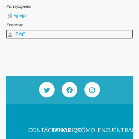
Portapapeles
Agregar
Exportar
EAC
CONTÁCTANOS
HORARIOS
¿CÓMO
ENCUÉNTRAN