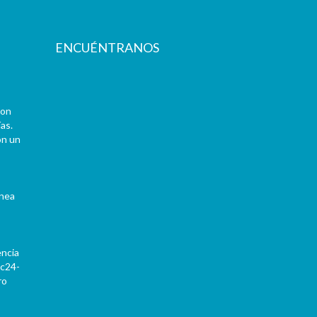
ENCUÉNTRANOS
con
as.
on un
ínea
encia
Pc24-
ro