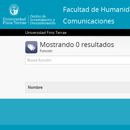
Facultad de Humanid
Comunicaciones
Universidad Finis Terrae
Mostrando 0 resultados
Función
Nombre