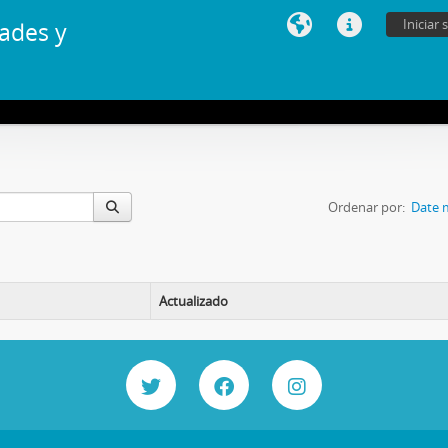
Iniciar 
ades y
Ordenar por:
Date 
Actualizado