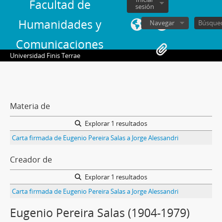
Facultad de
sesión
Humanidades y
Navegar
Comunicaciones
Universidad Finis Terrae
Materia de
Explorar 1 resultados
Carta firmada de Eugenio Pereira Salas a Jorge Alessandri
Creador de
Explorar 1 resultados
Carta firmada de Eugenio Pereira Salas a Jorge Alessandri
Eugenio Pereira Salas (1904-1979)