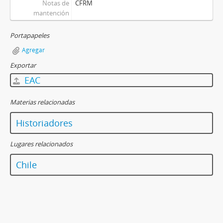
Notas de
CFRM
mantención
Portapapeles
Agregar
Exportar
EAC
Materias relacionadas
Historiadores
Lugares relacionados
Chile