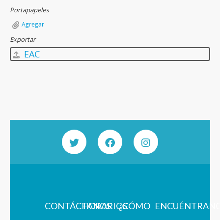
Portapapeles
Agregar
Exportar
EAC
CONTÁCTANOS
HORARIOS
¿CÓMO
ENCUÉNTRAN