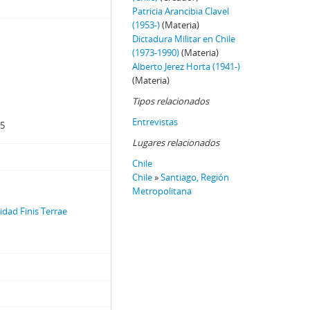
Patricia Arancibia Clavel
(1953-)
(Materia)
Dictadura Militar en Chile
(1973-1990)
(Materia)
Alberto Jerez Horta (1941-)
(Materia)
Tipos relacionados
Entrevistas
15
Lugares relacionados
Chile
Chile
»
Santiago, Región
Metropolitana
dad Finis Terrae