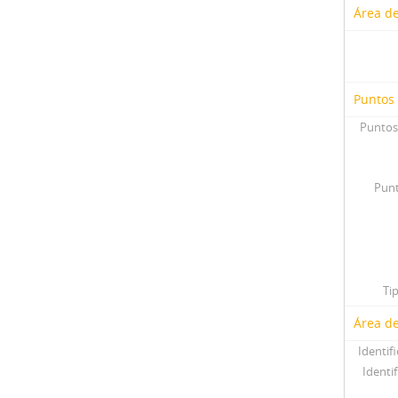
Área de
Puntos
Puntos
Punt
Ti
Área de
Identif
Identif