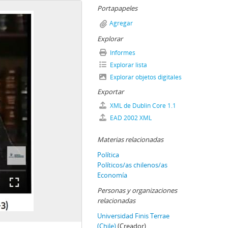
Portapapeles
Agregar
Explorar
Informes
Explorar lista
Explorar objetos digitales
Exportar
XML de Dublin Core 1.1
EAD 2002 XML
Materias relacionadas
Política
Políticos/as chilenos/as
Economía
Personas y organizaciones
relacionadas
Universidad Finis Terrae
(Chile)
(Creador)