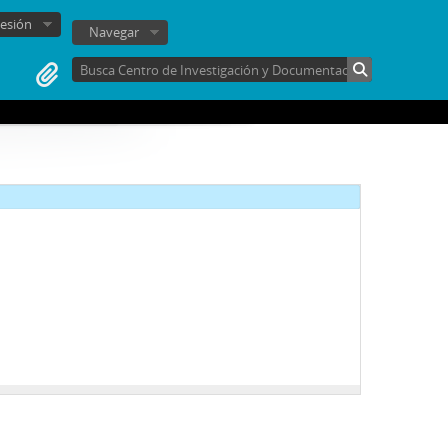
sesión
Navegar