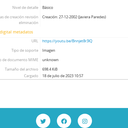
Nivel de detalle
Básico
as de creación revisión
Creación: 27-12-2002 (Javiera Paredes)
eliminación
digital metadatos
URL
https://youtu.be/Bnnjet8r3lQ
Tipo de soporte
Imagen
o de documento MIME
unknown
Tamaño del archivo
698.4 KiB
Cargado
18 de julio de 2023 10:57