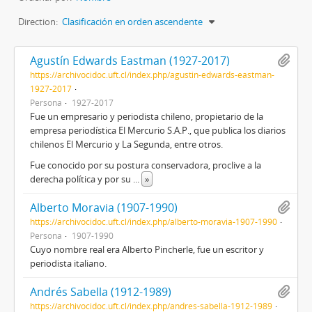
Direction:
Clasificación en orden ascendente
Agustín Edwards Eastman (1927-2017)
https://archivocidoc.uft.cl/index.php/agustin-edwards-eastman-
1927-2017
Persona
1927-2017
Fue un empresario y periodista chileno, propietario de la
empresa periodística El Mercurio S.A.P., que publica los diarios
chilenos El Mercurio y La Segunda, entre otros.
Fue conocido por su postura conservadora, proclive a la
derecha política y por su
...
»
Alberto Moravia (1907-1990)
https://archivocidoc.uft.cl/index.php/alberto-moravia-1907-1990
Persona
1907-1990
Cuyo nombre real era Alberto Pincherle, fue un escritor y
periodista italiano.
Andrés Sabella (1912-1989)
https://archivocidoc.uft.cl/index.php/andres-sabella-1912-1989