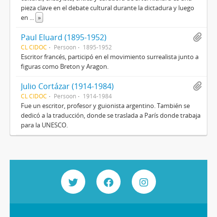
pieza clave en el debate cultural durante la dictadura y luego
en
...
»
Paul Eluard (1895-1952)
CL CIDOC
Persoon
1895-1952
Escritor francés, participó en el movimiento surrealista junto a
figuras como Breton y Aragon.
Julio Cortázar (1914-1984)
CL CIDOC
Persoon
1914-1984
Fue un escritor, profesor y guionista argentino. También se
dedicó a la traducción, donde se traslada a París donde trabaja
para la UNESCO.