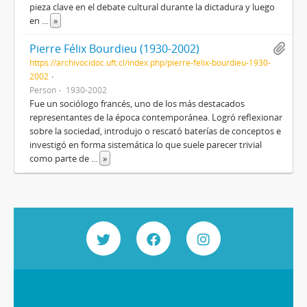
pieza clave en el debate cultural durante la dictadura y luego
en
...
»
Pierre Félix Bourdieu (1930-2002)
https://archivocidoc.uft.cl/index.php/pierre-felix-bourdieu-1930-
2002
Person
1930-2002
Fue un sociólogo francés, uno de los más destacados
representantes de la época contemporánea. Logró reflexionar
sobre la sociedad, introdujo o rescató baterías de conceptos e
investigó en forma sistemática lo que suele parecer trivial
como parte de
...
»