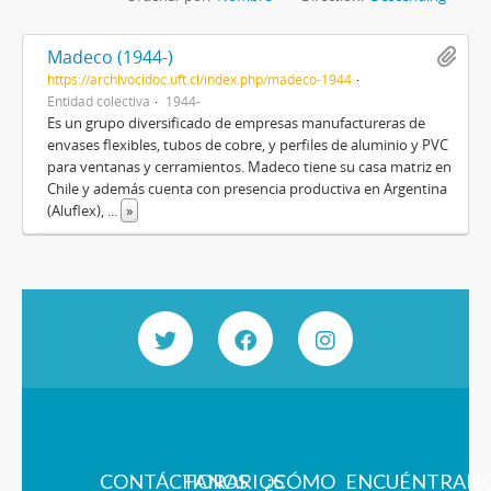
Madeco (1944-)
https://archivocidoc.uft.cl/index.php/madeco-1944
Entidad colectiva
1944-
Es un grupo diversificado de empresas manufactureras de
envases flexibles, tubos de cobre, y perfiles de aluminio y PVC
para ventanas y cerramientos. Madeco tiene su casa matriz en
Chile y además cuenta con presencia productiva en Argentina
(Aluflex),
...
»
CONTÁCTANOS
HORARIOS
¿CÓMO
ENCUÉNTRAN