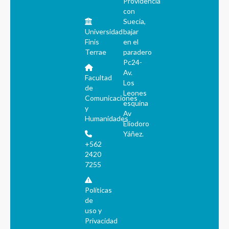
Providencia
con
Suecia,
Universidad
bajar
Finis
en el
Terrae
paradero
Pc24-
Av.
Facultad
Los
de
Leones
Comunicaciones
esquina
y
Av
Humanidades
Eliodoro
Yáñez.
+562
2420
7255
Políticas
de
uso y
Privacidad