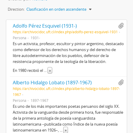
Direction:
Clasificación en orden ascendente
Adolfo Pérez Esquivel (1931-)
https://archivocidoc.uft.cl/index.php/adolfo-perez-esquivel-1931
Persona
1931-
Es un activista, profesor, escultor y pintor argentino, destacado
como defensor de los derechos humanos y del derecho de
libre autodeterminación de los pueblos, defensor de la
resistencia proponente de la teología de la liberación.
En 1980 recibió el
...
»
Alberto Hidalgo Lobato (1897-1967)
https://archivocidoc.uft.cl/index.php/alberto-hidalgo-lobato-1897-
1967
Persona
1897-1967
Es uno de los más importantes poetas peruanos del siglo XX.
Activista de la vanguardia desde primera hora, fue responsable
de la primera antología de poesía vanguardista
latinoamericana –publicada como Índice de la nueva poesía
latinoamericana en 1926–,
...
»