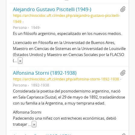
Alejandro Gustavo Piscitelli (1949-)
https://archivocidoc.uft.cl/index.php/alejandro-gustavo-piscitelli-
1949
Persona
1949-
Es un filósofo argentino, especializado en los nuevos medios.
Licenciado en Filosofía en la Universidad de Buenos Aires,
Maestro en Ciencias de Sistemas en la Universidad de Louisville
(Estados Unidos) y Maestro en Ciencias Sociales por la FLACSO
(
...
»
Alfonsina Storni (1892-1938)
https://archivocidoc.uft.cl/index.php/alfonsina-storni-1892-1938
Persona
1892-1938
Considerada la poetisa del posmodernismo argentino, nació
en Sala Capriasca (Suiza), el 29 de mayo de 1892, trasladándose
con su familia a la Argentina, a muy temprana edad.
Alfonsina Storni
Padeciendo una niñez con estrecheces económicas, debió
trabajar
...
»