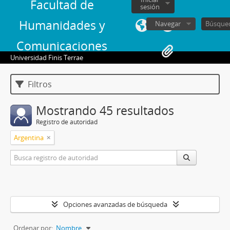
Facultad de
sesión
Humanidades y
Navegar
Comunicaciones
Universidad Finis Terrae
Filtros
Mostrando 45 resultados
Registro de autoridad
Argentina
Opciones avanzadas de búsqueda
Ordenar por:
Nombre