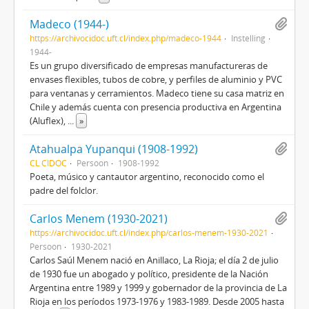
Madeco (1944-)
https://archivocidoc.uft.cl/index.php/madeco-1944
Instelling
1944-
Es un grupo diversificado de empresas manufactureras de
envases flexibles, tubos de cobre, y perfiles de aluminio y PVC
para ventanas y cerramientos. Madeco tiene su casa matriz en
Chile y además cuenta con presencia productiva en Argentina
(Aluflex),
...
»
Atahualpa Yupanqui (1908-1992)
CL CIDOC
Persoon
1908-1992
Poeta, músico y cantautor argentino, reconocido como el
padre del folclor.
Carlos Menem (1930-2021)
https://archivocidoc.uft.cl/index.php/carlos-menem-1930-2021
Persoon
1930-2021
Carlos Saúl Menem nació en Anillaco, La Rioja; el día 2 de julio
de 1930 fue un abogado y político, presidente de la Nación
Argentina entre 1989 y 1999 y gobernador de la provincia de La
Rioja en los períodos 1973-1976 y 1983-1989. Desde 2005 hasta