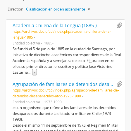
Direction:
Clasificación en orden ascendente
Academia Chilena de la Lengua (1885-)
https://archivocidoc.uft.cl/index.php/academia-chilena-de-la-
lengua-1885
Entidad colectiva
1885-
Se fundó el 5 de junio de 1885 en la ciudad de Santiago, por
iniciativa de dieciocho académicos correspondientes de la Real
Academia Española y a semejanza de esta. Figuraban entre
ellos su primer director, el escritor y político José Victorino
Lastarria;
...
»
Agrupación de familiares de detenidos desaparecidos (AFDD) (1973-1990)
https://archivocidoc.uft.cl/index.php/agrupacion-de-familiares-de-
detenidos-desaparecidos-afdd-1973-1990
Entidad colectiva
1973-1990
es un organismo que reúne a los familiares de los detenidos
desaparecidos durante la dictadura militar en Chile (1973-
1990).
Desde el mismo 11 de septiembre de 1973, el Régimen Militar