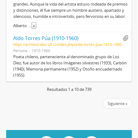
grandes. Aunque la vida del artista estuvo rodeada de premios
y distinciones, él fue siempre un hombre austero, apartado y
silencioso, humilde e introvertido, pero fervoroso en su labor.
Alberto
...
»
Aldo Torres Púa (1910-1960)
https://archivocidoc.uft.cl/index.php/aldo-torres-pua-1910-1960
Persona
1910-1960
Poeta chileno, perteneciente al denominado grupo de Los
Diez; fue autor de los libros Imágenes silvestres (1933), Carbón
(1940), Memoria permanente (1952) y Otoño encuadernado
(1955).
Resultados 1 a 10 de 739
Siguiente »