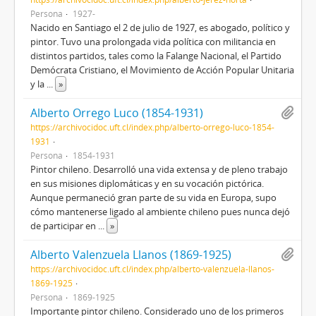
Persona
1927-
Nacido en Santiago el 2 de julio de 1927, es abogado, político y
pintor. Tuvo una prolongada vida política con militancia en
distintos partidos, tales como la Falange Nacional, el Partido
Demócrata Cristiano, el Movimiento de Acción Popular Unitaria
y la
...
»
Alberto Orrego Luco (1854-1931)
https://archivocidoc.uft.cl/index.php/alberto-orrego-luco-1854-
1931
Persona
1854-1931
Pintor chileno. Desarrolló una vida extensa y de pleno trabajo
en sus misiones diplomáticas y en su vocación pictórica.
Aunque permaneció gran parte de su vida en Europa, supo
cómo mantenerse ligado al ambiente chileno pues nunca dejó
de participar en
...
»
Alberto Valenzuela Llanos (1869-1925)
https://archivocidoc.uft.cl/index.php/alberto-valenzuela-llanos-
1869-1925
Persona
1869-1925
Importante pintor chileno. Considerado uno de los primeros