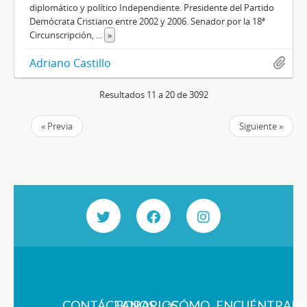
diplomático y político Independiente. Presidente del Partido
Demócrata Cristiano entre 2002 y 2006. Senador por la 18ª
Circunscripción,
...
»
Adriano Castillo
Resultados 11 a 20 de 3092
« Previa
Siguiente »
CONTÁCTANOS
HORARIOS
¿CÓMO
ENCUÉNTRAN