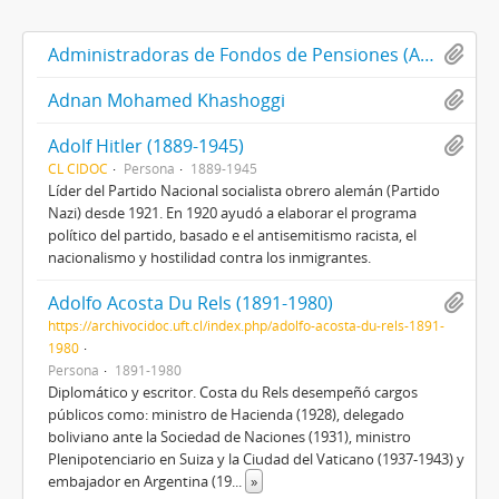
Administradoras de Fondos de Pensiones (AFP)
Adnan Mohamed Khashoggi
Adolf Hitler (1889-1945)
CL CIDOC
Persona
1889-1945
Líder del Partido Nacional socialista obrero alemán (Partido
Nazi) desde 1921. En 1920 ayudó a elaborar el programa
político del partido, basado e el antisemitismo racista, el
nacionalismo y hostilidad contra los inmigrantes.
Adolfo Acosta Du Rels (1891-1980)
https://archivocidoc.uft.cl/index.php/adolfo-acosta-du-rels-1891-
1980
Persona
1891-1980
Diplomático y escritor. Costa du Rels desempeñó cargos
públicos como: ministro de Hacienda (1928), delegado
boliviano ante la Sociedad de Naciones (1931), ministro
Plenipotenciario en Suiza y la Ciudad del Vaticano (1937-1943) y
embajador en Argentina (19
...
»