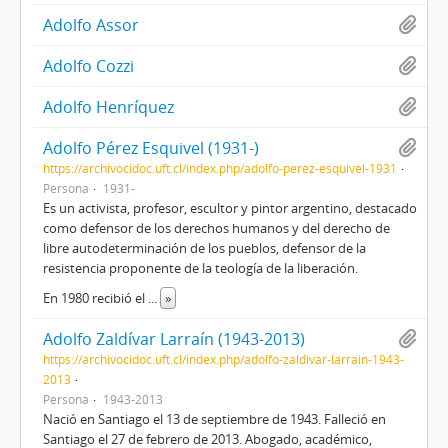
Adolfo Assor
Adolfo Cozzi
Adolfo Henríquez
Adolfo Pérez Esquivel (1931-)
https://archivocidoc.uft.cl/index.php/adolfo-perez-esquivel-1931
Persona
1931-
Es un activista, profesor, escultor y pintor argentino, destacado
como defensor de los derechos humanos y del derecho de
libre autodeterminación de los pueblos, defensor de la
resistencia proponente de la teología de la liberación.
En 1980 recibió el
...
»
Adolfo Zaldívar Larraín (1943-2013)
https://archivocidoc.uft.cl/index.php/adolfo-zaldivar-larrain-1943-
2013
Persona
1943-2013
Nació en Santiago el 13 de septiembre de 1943. Falleció en
Santiago el 27 de febrero de 2013. Abogado, académico,