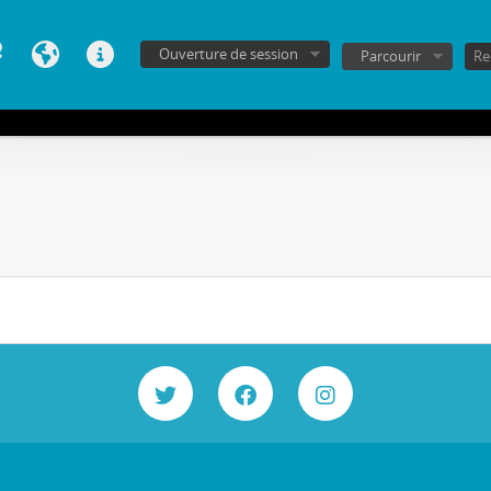
Ouverture de session
Parcourir