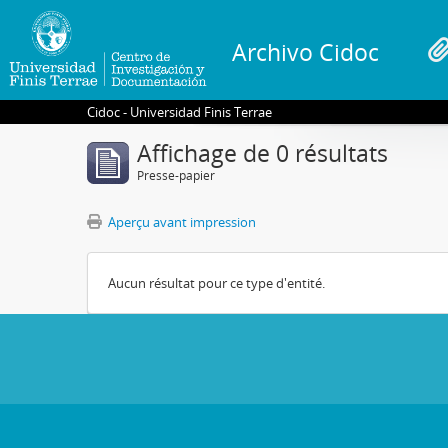
Archivo Cidoc
Cidoc - Universidad Finis Terrae
Affichage de 0 résultats
Presse-papier
Aperçu avant impression
Aucun résultat pour ce type d'entité.