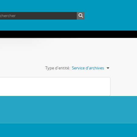
Type d'entité:
Service d'archives