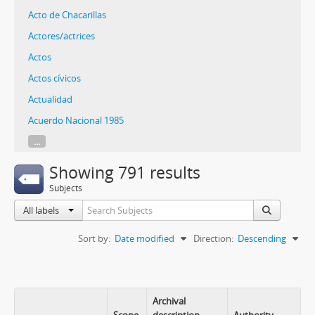
Acto de Chacarillas
Actores/actrices
Actos
Actos cívicos
Actualidad
Acuerdo Nacional 1985
...
Showing 791 results
Subjects
All labels
Sort by:
Date modified
Direction:
Descending
Archival