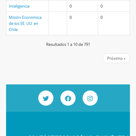
Inteligencia
0
0
Misión Económica
0
0
de los EE. UU. en
Chile
Resultados 1 a 10 de 791
Próximo »