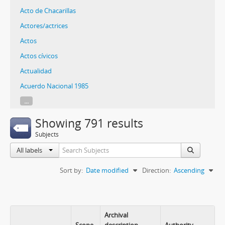
Acto de Chacarillas
Actores/actrices
Actos
Actos cívicos
Actualidad
Acuerdo Nacional 1985
...
Showing 791 results
Subjects
All labels
Sort by:
Date modified
Direction:
Ascending
Archival