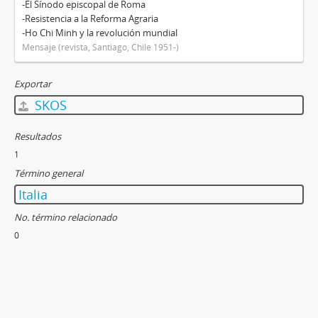
-El Sínodo episcopal de Roma
-Resistencia a la Reforma Agraria
-Ho Chi Minh y la revolución mundial
Mensaje (revista, Santiago, Chile 1951-)
Exportar
SKOS
Resultados
1
Término general
Italia
No. término relacionado
0