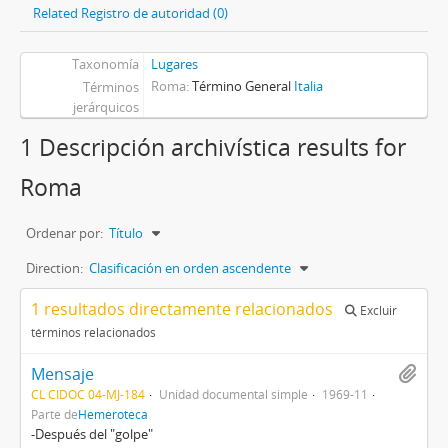
Related Registro de autoridad (0)
Taxonomía
Lugares
Roma
Término General
Italia
Términos
jerárquicos
1 Descripción archivística results for
Roma
Ordenar por:
Título
Direction:
Clasificación en orden ascendente
1 resultados directamente relacionados
Excluir
términos relacionados
Mensaje
CL CIDOC 04-MJ-184
Unidad documental simple
1969-11
Parte de
Hemeroteca
-Después del "golpe"