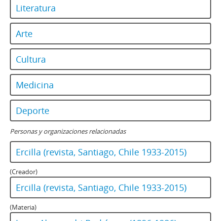
140 - Revista Ercilla. Año XXXIV, Nº 1733
Literatura
141 - Revista Ercilla. Año XXXIV, Nº 1734
142 - Revista Ercilla. Año XXXIV, Nº 1735
Arte
143 - Revista Ercilla. Año XXXIV, Nº 1736
144 - Revista Ercilla. Año XXXIV, Nº 1737
Cultura
145 - Revista Ercilla. Año XXXIV, Nº 1738
146 - Revista Ercilla. Año XXXIV, Nº 1739
Medicina
147 - Revista Ercilla. Año XXXIV, Nº 1740
148 - Revista Ercilla. Año XXXIV, Nº 1741
Deporte
149 - Revista Ercilla. Año XXXIV, Nº 1742
150 - Revista Ercilla. Año XXXIV, Nº 1743
Personas y organizaciones relacionadas
151 - Revista Ercilla. Año XXXIV, Nº 1744
152 - Revista Ercilla. Año XXXIV, Nº 1745
Ercilla (revista, Santiago, Chile 1933-2015)
153 - Revista Ercilla. Año XXXIV, Nº 1746
154 - Revista Ercilla. Año XXXIV, Nº 1747
(Creador)
155 - Revista Ercilla. Año XXXIV, Nº 1748
Ercilla (revista, Santiago, Chile 1933-2015)
156 - Revista Ercilla. Año XXXIV, Nº 1750
157 - Revista Ercilla. Año XXXIV, Nº 1752
(Materia)
158 - Revista Ercilla. Año XXXIV, Nº 1753