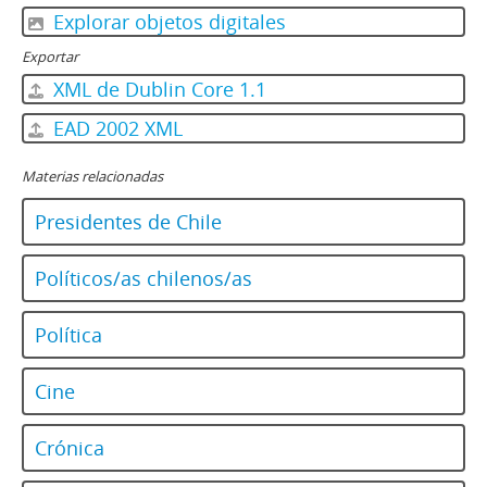
01713 - Revista Ercilla. Año XXXIV, N° 1713
Explorar objetos digitales
122 - Revista Ercilla. Año XXXIV, Nº 1714
123 - Revista Ercilla. Año XXXIV, Nº 1716
Exportar
124 - Revista Ercilla. Año XXXIV, N° 1717
XML de Dublin Core 1.1
125 - Revista Ercilla. Año XXXIV, Nº 1718
EAD 2002 XML
126 - Revista Ercilla. Año XXXIV, Nº 1719
127 - Revista Ercilla. Año XXXIV, Nº 1720
Materias relacionadas
128 - Revista Ercilla. Año XXXIV, Nº 1721
129 - Revista Ercilla. Año XXXIV, Nº 1722
Presidentes de Chile
130 - Revista Ercilla. Año XXXIV, Nº 1723
131 - Revista Ercilla. Año XXXIV, Nº 1724
Políticos/as chilenos/as
132 - Revista Ercilla. Año XXXIV, Nº 1725
133 - Revista Ercilla. Año XXXIV, Nº 1726
Política
134 - Revista Ercilla. Año XXXIV, Nº 1727
135 - Revista Ercilla. Año XXXIV, Nº 1728
Cine
136 - Revista Ercilla. Año XXXIV, Nº 1729
137 - Revista Ercilla. Año XXXIV, Nº 1730
138 - Revista Ercilla. Año XXXIV, Nº 1731
Crónica
139 - Revista Ercilla. Año XXXIV, Nº 1732