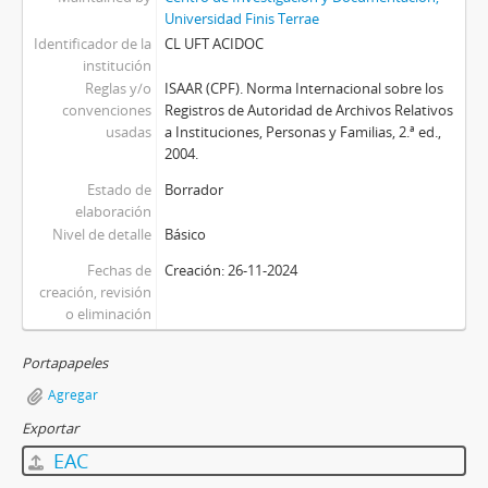
Universidad Finis Terrae
Identificador de la
CL UFT ACIDOC
institución
Reglas y/o
ISAAR (CPF). Norma Internacional sobre los
convenciones
Registros de Autoridad de Archivos Relativos
usadas
a Instituciones, Personas y Familias, 2.ª ed.,
2004.
Estado de
Borrador
elaboración
Nivel de detalle
Básico
Fechas de
Creación: 26-11-2024
creación, revisión
o eliminación
Portapapeles
Agregar
Exportar
EAC