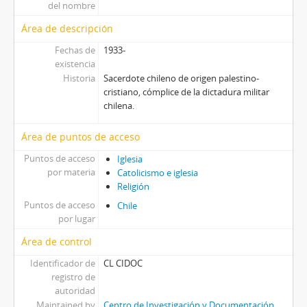
del nombre
Área de descripción
Fechas de
1933-
existencia
Historia
Sacerdote chileno de origen palestino-
cristiano, cómplice de la dictadura militar
chilena.
Área de puntos de acceso
Puntos de acceso
Iglesia
por materia
Catolicismo e iglesia
Religión
Puntos de acceso
Chile
por lugar
Área de control
Identificador de
CL CIDOC
registro de
autoridad
Maintained by
Centro de Investigación y Documentación,