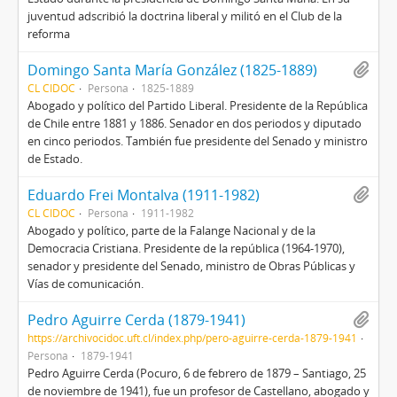
juventud adscribió la doctrina liberal y militó en el Club de la
reforma
Domingo Santa María González (1825-1889)
CL CIDOC
Persona
1825-1889
Abogado y político del Partido Liberal. Presidente de la República
de Chile entre 1881 y 1886. Senador en dos periodos y diputado
en cinco periodos. También fue presidente del Senado y ministro
de Estado.
Eduardo Frei Montalva (1911-1982)
CL CIDOC
Persona
1911-1982
Abogado y político, parte de la Falange Nacional y de la
Democracia Cristiana. Presidente de la república (1964-1970),
senador y presidente del Senado, ministro de Obras Públicas y
Vías de comunicación.
Pedro Aguirre Cerda (1879-1941)
https://archivocidoc.uft.cl/index.php/pero-aguirre-cerda-1879-1941
Persona
1879-1941
Pedro Aguirre Cerda (Pocuro, 6 de febrero de 1879 – Santiago, 25
de noviembre de 1941), fue un profesor de Castellano, abogado y