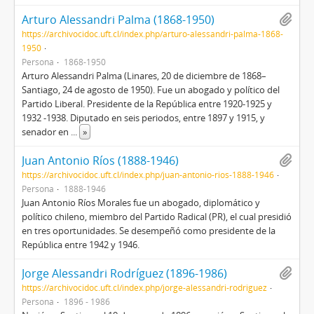
Arturo Alessandri Palma (1868-1950)
https://archivocidoc.uft.cl/index.php/arturo-alessandri-palma-1868-
1950
Persona
1868-1950
Arturo Alessandri Palma (Linares, 20 de diciembre de 1868–
Santiago, 24 de agosto de 1950). Fue un abogado y político del
Partido Liberal. Presidente de la República entre 1920-1925 y
1932 -1938. Diputado en seis periodos, entre 1897 y 1915, y
senador en
...
»
Juan Antonio Ríos (1888-1946)
https://archivocidoc.uft.cl/index.php/juan-antonio-rios-1888-1946
Persona
1888-1946
Juan Antonio Ríos Morales fue un abogado, diplomático y
político chileno, miembro del Partido Radical (PR), el cual presidió
en tres oportunidades. Se desempeñó como presidente de la
República entre 1942 y 1946.
Jorge Alessandri Rodríguez (1896-1986)
https://archivocidoc.uft.cl/index.php/jorge-alessandri-rodriguez
Persona
1896 - 1986