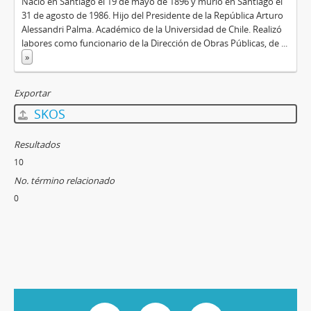
Nació en Santiago el 19 de mayo de 1896 y murió en Santiago el
31 de agosto de 1986. Hijo del Presidente de la República Arturo
Alessandri Palma. Académico de la Universidad de Chile. Realizó
labores como funcionario de la Dirección de Obras Públicas, de
...
»
Exportar
SKOS
Resultados
10
No. término relacionado
0