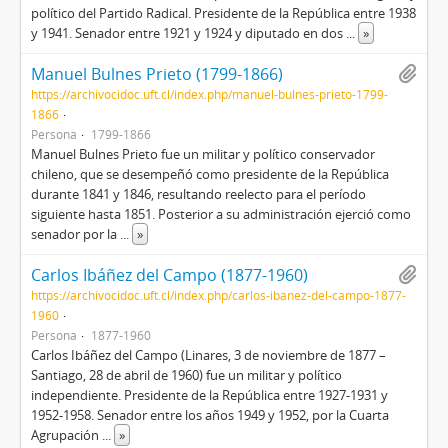
político del Partido Radical. Presidente de la República entre 1938
y 1941. Senador entre 1921 y 1924 y diputado en dos
...
»
Manuel Bulnes Prieto (1799-1866)
https://archivocidoc.uft.cl/index.php/manuel-bulnes-prieto-1799-
1866
Persona
1799-1866
Manuel Bulnes Prieto fue un militar y político conservador
chileno, que se desempeñó como presidente de la República
durante 1841 y 1846, resultando reelecto para el período
siguiente hasta 1851. Posterior a su administración ejerció como
senador por la
...
»
Carlos Ibáñez del Campo (1877-1960)
https://archivocidoc.uft.cl/index.php/carlos-ibanez-del-campo-1877-
1960
Persona
1877-1960
Carlos Ibáñez del Campo (Linares, 3 de noviembre de 1877 –
Santiago, 28 de abril de 1960) fue un militar y político
independiente. Presidente de la República entre 1927-1931 y
1952-1958. Senador entre los años 1949 y 1952, por la Cuarta
Agrupación
...
»