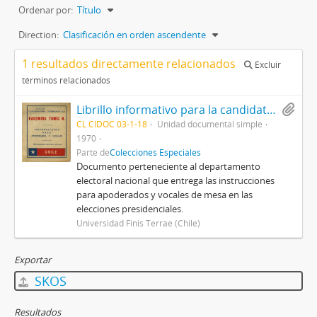
Ordenar por:
Título
Direction:
Clasificación en orden ascendente
1 resultados directamente relacionados
Excluir
términos relacionados
Librillo informativo para la candidatura presidencial Rodomiro Tomic, titulado Instrucciones para apoderados y vocales, del Departamento electoral nacional
CL CIDOC 03-1-18
Unidad documental simple
1970
Parte de
Colecciones Especiales
Documento perteneciente al departamento
electoral nacional que entrega las instrucciones
para apoderados y vocales de mesa en las
elecciones presidenciales.
Universidad Finis Terrae (Chile)
Exportar
SKOS
Resultados