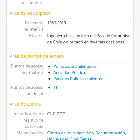
del nombre
Área de descripción
Fechas de
1936-2019
existencia
Historia
Ingeniero Civil, político del Partido Comunista
de Chile y diputado en diversas ocasiones.
Área de puntos de acceso
Puntos de acceso
Políticos/as chilenos/as
por materia
Actividad Política
Partidos Políticos chilenos
Puntos de acceso
Chile
por lugar
Área de control
Identificador de
CL CIDOC
registro de
autoridad
Maintained by
Centro de Investigación y Documentación,
Universidad Finis Terrae