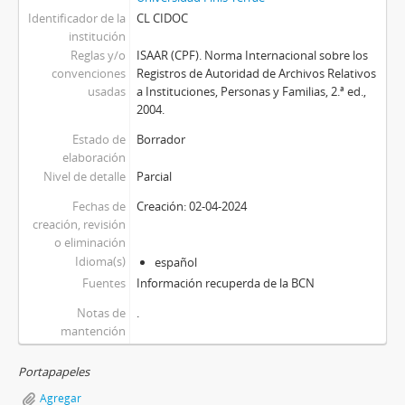
Identificador de la
CL CIDOC
institución
Reglas y/o
ISAAR (CPF). Norma Internacional sobre los
convenciones
Registros de Autoridad de Archivos Relativos
usadas
a Instituciones, Personas y Familias, 2.ª ed.,
2004.
Estado de
Borrador
elaboración
Nivel de detalle
Parcial
Fechas de
Creación: 02-04-2024
creación, revisión
o eliminación
Idioma(s)
español
Fuentes
Información recuperda de la BCN
Notas de
.
mantención
Portapapeles
Agregar