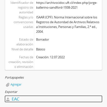
Identificador de
https://archivocidoc.uft.cl/index.php/jorge-
registro de
ballerino-sandford-1938-2021
autoridad
Reglas y/o
ISAAR (CPF). Norma Internacional sobre los
convenciones
Registros de Autoridad de Archivos Relativos
usadas
a Instituciones, Personas y Familias, 2.ª ed.,
2004.
Estado de
Borrador
elaboración
Nivel de detalle
Básico
Fechas de
Creación: 12.07.2022
creación, revisión
o eliminación
Portapapeles
Agregar
Exportar
EAC