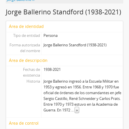
Jorge Ballerino Standford (1938-2021)
Área de identidad
Tipo de entidad
Persona
Forma autorizada
Jorge Ballerino Standford (1938-2021)
del nombre
Área de descripción
Fechas de
1938-2021
existencia
Historia
Jorge Ballerino ingresó a la Escuela Militar en
1953 y egresó en 1956. Entre 1968 y 1970 fue
oficial de órdenes de los comandantes en jefe
Sergio Castillo, René Schneider y Carlos Prats.
Entre 1970 y 1973 estuvo en la Academia de
Guerra. En 1972
...
»
Área de control