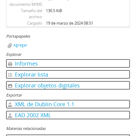
documento MIME
Tamaño del
130.5 KiB
archivo
Cargado
19 de marzo de 2024 08:51
Portapapeles
Agregar
Explorar
Informes
Explorar lista
Explorar objetos digitales
Exportar
XML de Dublin Core 1.1
EAD 2002 XML
Materias relacionadas