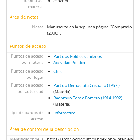
Idioma del
español
material
Área de notas
Notas
Manuscrito en la segunda página: "Comprado
(2000)".
Puntos de acceso
Puntos de acceso
Partidos Políticos chilenos
por materia
Actividad Política
Puntos de acceso
Chile
por lugar
Puntos de acceso
Partido Demócrata Cristiano (1957-)
por autoridad
(Materia)
Radomiro Tomic Romero (1914-1992)
(Materia)
Tipo de puntos de
Informativo
acceso
Área de control de la descripción
Identificador de la
https://archivocidoc.uft.cl/index.php/intervencion