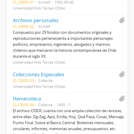
CL CIDOC 01
Archief
1992-00-00
Universidad Finis Terrae (Chile)
Archivos personales
CL CIDOC 02
Archief
Compuesto por 29 fondos con documentos originales y
reproducciones perteneciente a importantes personajes
políticos, empresarios, ingenieros, abogados y marinos
chilenos que marcaron la historia contemporánea de Chile
durante el siglo XX.
Universidad Finis Terrae (Chile)
Colecciones Especiales
CL CIDOC 03
Collectie
Universidad Finis Terrae (Chile)
Hemeroteca
CL CIDOC 04
Collectie
1905 - ?
El archivo CIDOC cuenta con una amplia colección de revistas,
entre ellas: Zig-Zag, Apsi, Ercilla, Hoy, Qué Pasa, Cosas, Mensaje,
Punto Final. Sobre el Banco Central: Boletines mensuales,
circulares, informes, memorias anuales, presupuestos, etc.