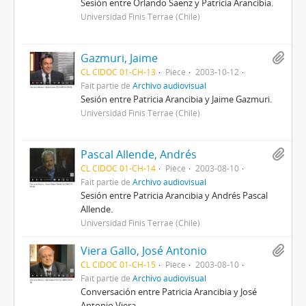
Sesión entre Orlando Saenz y Patricia Arancibia.
Universidad Finis Terrae (Chile)
Gazmuri, Jaime
CL CIDOC 01-CH-13
Pièce
2003-10-12
Fait partie de
Archivo audiovisual
Sesión entre Patricia Arancibia y Jaime Gazmuri.
Universidad Finis Terrae (Chile)
Pascal Allende, Andrés
CL CIDOC 01-CH-14
Pièce
2003-08-10
Fait partie de
Archivo audiovisual
Sesión entre Patricia Arancibia y Andrés Pascal
Allende.
Universidad Finis Terrae (Chile)
Viera Gallo, José Antonio
CL CIDOC 01-CH-15
Pièce
2003-08-10
Fait partie de
Archivo audiovisual
Conversación entre Patricia Arancibia y José
Antonio Viera.