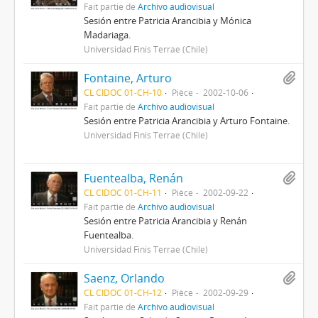
Fait partie de
Archivo audiovisual
Sesión entre Patricia Arancibia y Mónica
Madariaga.
Universidad Finis Terrae (Chile)
Fontaine, Arturo
CL CIDOC 01-CH-10
Pièce
2002-10-06
Fait partie de
Archivo audiovisual
Sesión entre Patricia Arancibia y Arturo Fontaine.
Universidad Finis Terrae (Chile)
Fuentealba, Renán
CL CIDOC 01-CH-11
Pièce
2002-09-22
Fait partie de
Archivo audiovisual
Sesión entre Patricia Arancibia y Renán
Fuentealba.
Universidad Finis Terrae (Chile)
Saenz, Orlando
CL CIDOC 01-CH-12
Pièce
2002-09-29
Fait partie de
Archivo audiovisual