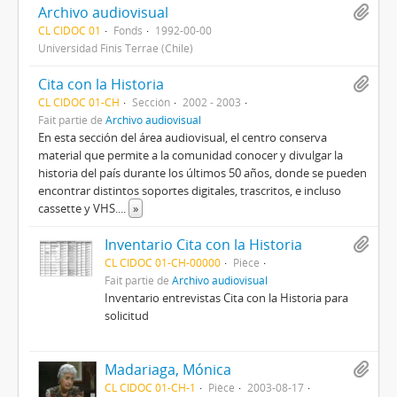
Archivo audiovisual
CL CIDOC 01
Fonds
1992-00-00
Universidad Finis Terrae (Chile)
Cita con la Historia
CL CIDOC 01-CH
Sección
2002 - 2003
Fait partie de
Archivo audiovisual
En esta sección del área audiovisual, el centro conserva
material que permite a la comunidad conocer y divulgar la
historia del país durante los últimos 50 años, donde se pueden
encontrar distintos soportes digitales, trascritos, e incluso
cassette y VHS.
...
»
Inventario Cita con la Historia
CL CIDOC 01-CH-00000
Pièce
Fait partie de
Archivo audiovisual
Inventario entrevistas Cita con la Historia para
solicitud
Madariaga, Mónica
CL CIDOC 01-CH-1
Pièce
2003-08-17