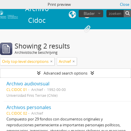
Print preview
Close
Archivo
Blader
Cidoc
Showing 2 results
Archivistische beschrijving
Only top-level descriptions
Archief
Advanced search options
Archivo audiovisual
CL CIDOC 01
Archief
1992-00-00
Universidad Finis Terrae (Chile)
Archivos personales
CL CIDOC 02
Archief
Compuesto por 29 fondos con documentos originales y
reproducciones perteneciente a importantes personajes políticos,
empresarios, ingenieros, abogados y marinos chilenos que marcaron