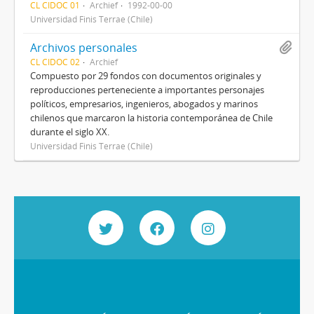
CL CIDOC 01
Archief
1992-00-00
Universidad Finis Terrae (Chile)
Archivos personales
CL CIDOC 02
Archief
Compuesto por 29 fondos con documentos originales y
reproducciones perteneciente a importantes personajes
políticos, empresarios, ingenieros, abogados y marinos
chilenos que marcaron la historia contemporánea de Chile
durante el siglo XX.
Universidad Finis Terrae (Chile)