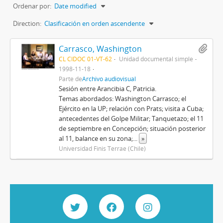
Ordenar por:
Date modified
Direction:
Clasificación en orden ascendente
Carrasco, Washington
CL CIDOC 01-VT-62
Unidad documental simple
1998-11-18
Parte de
Archivo audiovisual
Sesión entre Arancibia C, Patricia.
Temas abordados: Washington Carrasco; el
Ejército en la UP; relación con Prats; visita a Cuba;
antecedentes del Golpe Militar; Tanquetazo; el 11
de septiembre en Concepción; situación posterior
al 11, balance en su zona;
...
»
Universidad Finis Terrae (Chile)