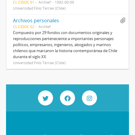
CL CIDOC 01
Archief
1992-00-00
Universidad Finis Terrae (Chile)
Archivos personales
CL CIDOC 02
Archief
Compuesto por 29 fondos con documentos originales y
reproducciones perteneciente a importantes personajes
políticos, empresarios, ingenieros, abogados y marinos
chilenos que marcaron la historia contemporánea de Chile
durante el siglo XX.
Universidad Finis Terrae (Chile)