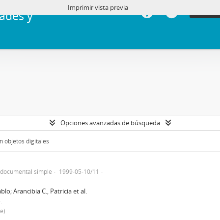
Imprimir vista previa
Iniciar 
ades y
Opciones avanzadas de búsqueda
 objetos digitales
 documental simple
1999-05-10/11
lo; Arancibia C., Patricia et al.
.
le)