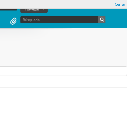
Cerrar
sesión
Navegar