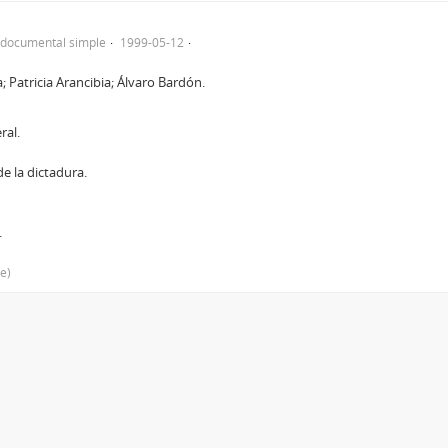
 documental simple
1999-05-12
; Patricia Arancibia; Álvaro Bardón.
ral.
 la dictadura.
.
le)