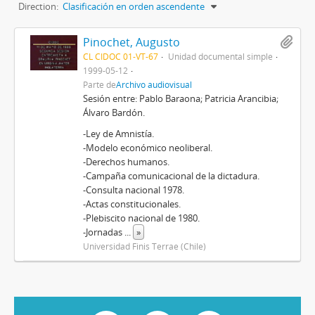
Direction:
Clasificación en orden ascendente
Pinochet, Augusto
CL CIDOC 01-VT-67
Unidad documental simple
1999-05-12
Parte de
Archivo audiovisual
Sesión entre: Pablo Baraona; Patricia Arancibia;
Álvaro Bardón.
-Ley de Amnistía.
-Modelo económico neoliberal.
-Derechos humanos.
-Campaña comunicacional de la dictadura.
-Consulta nacional 1978.
-Actas constitucionales.
-Plebiscito nacional de 1980.
-Jornadas
...
»
Universidad Finis Terrae (Chile)