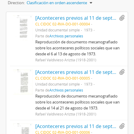
Direction:
Clasificación en orden ascendente
[Aconteceres previos al 11 de septiembre de 1973 N°3]
CL CIDOC 02-RVA-DO-001-00004
Unidad documental simple
1973
Parte de
Archivos personales
Reproducción de documento mecanografiado
sobre los aconteceres políticos sociales que van
desde el 6 al 13 de agosto de 1973.
Rafael Valdivieso Ariztía (1918-2001)
[Aconteceres previos al 11 de septiembre de 1973 N°4]
CL CIDOC 02-RVA-DO-001-00005
Unidad documental simple
1973
Parte de
Archivos personales
Reproducción de documento mecanografiado
sobre los aconteceres políticos sociales que van
desde el 14 al 21 de agosto de 1973.
Rafael Valdivieso Ariztía (1918-2001)
[Aconteceres previos al 11 de septiembre de 1973 N°5]
CL CIDOC 02-RVA-DO-001-00006