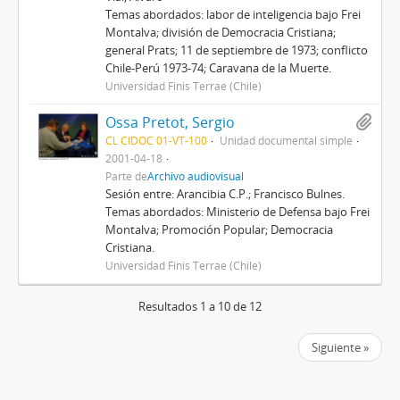
Temas abordados: labor de inteligencia bajo Frei
Montalva; división de Democracia Cristiana;
general Prats; 11 de septiembre de 1973; conflicto
Chile-Perú 1973-74; Caravana de la Muerte.
Universidad Finis Terrae (Chile)
Ossa Pretot, Sergio
CL CIDOC 01-VT-100
Unidad documental simple
2001-04-18
Parte de
Archivo audiovisual
Sesión entre: Arancibia C.P.; Francisco Bulnes.
Temas abordados: Ministerio de Defensa bajo Frei
Montalva; Promoción Popular; Democracia
Cristiana.
Universidad Finis Terrae (Chile)
Resultados 1 a 10 de 12
Siguiente »