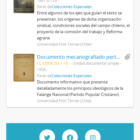
1947-01-29
Parte de
Colecciones Especiales
Entre algunos de los ejes que guían el texto se
presentan: los orígenes de dicha organización
sindical, condiciones sociales del campo chileno, el
proyecto de la comisión del trabajo y Reforma
agraria.
Universidad Finis Terrae (Chile)
Documento mecanografiado perteneciente a la Falange Nacional: Declaración de principios y estatutos
CL CIDOC 03-1-10
Unidad documental simple
1954
Parte de
Colecciones Especiales
Documento informativo que presenta
detalladamente los principios ideológicos de la
Falange Nacional (Partido Popular Cristiano).
Universidad Finis Terrae (Chile)