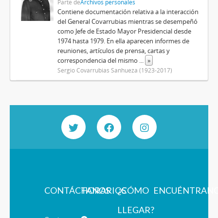
Parte de
Archivos personales
Contiene documentación relativa a la interacción
del General Covarrubias mientras se desempeñó
como Jefe de Estado Mayor Presidencial desde
1974 hasta 1979. En ella aparecen informes de
reuniones, artículos de prensa, cartas y
correspondencia del mismo
...
»
Sergio Covarrubias Sanhueza (1923-2017)
CONTÁCTANOS
HORARIOS
¿CÓMO
ENCUÉNTRAN
LLEGAR?