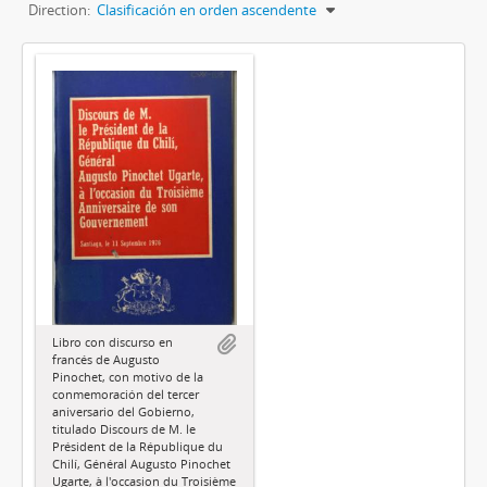
Direction:
Clasificación en orden ascendente
Libro con discurso en
francés de Augusto
Pinochet, con motivo de la
conmemoración del tercer
aniversario del Gobierno,
titulado Discours de M. le
Président de la République du
Chilí, Général Augusto Pinochet
Ugarte, à l'occasion du Troisième