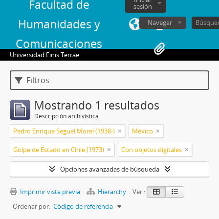
Facultad de
sesión
Humanidades y
Navegar
Comunicaciones
Universidad Finis Terrae
Filtros
Mostrando 1 resultados
Descripción archivística
Pedro Enrique Seguel Morel (1938-)
México
Golpe de Estado en Chile (1973)
Con objetos digitales
Opciones avanzadas de búsqueda
Imprimir vista previa
Hierarchy
Ver :
Ordenar por:
Código de referencia