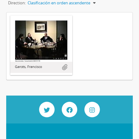
Direction:
Clasificación en orden ascendente
Garcés, Francisco