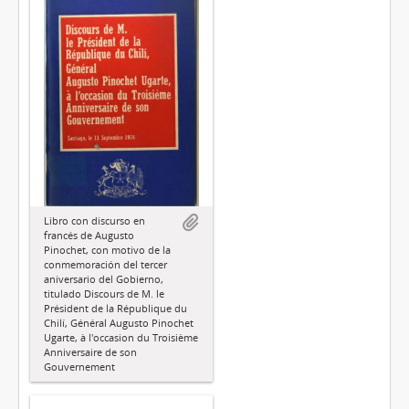
Libro con discurso en
francés de Augusto
Pinochet, con motivo de la
conmemoración del tercer
aniversario del Gobierno,
titulado Discours de M. le
Président de la République du
Chilí, Général Augusto Pinochet
Ugarte, à l'occasion du Troisième
Anniversaire de son
Gouvernement