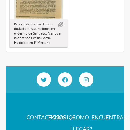
Recorte de prensa de nota
titulada "Restauraciones en
el Centro de Santiago. Manos a
la obra" de Cecilia García
Huidobro en El Mercurio
CONTÁCTANOS
HORARIOS
¿CÓMO
ENCUÉNTRAN
LLEGAR?