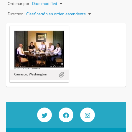
Ordenar por:
Date modified
Direction:
Clasificación en orden ascendente
Carrasco, Washington