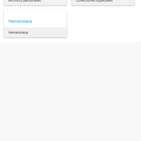
Archivos personales
Colecciones Especiales
Hemeroteca
Hemeroteca