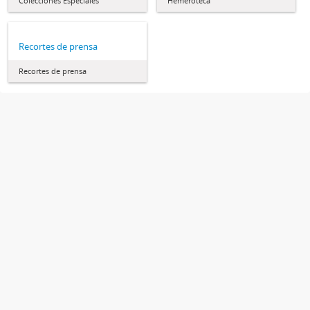
Colecciones Especiales
Hemeroteca
Recortes de prensa
Recortes de prensa