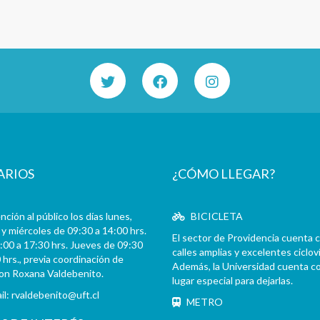
ARIOS
¿CÓMO LLEGAR?
ción al público los días lunes,
BICICLETA
y miércoles de 09:30 a 14:00 hrs.
El sector de Providencia cuenta 
:00 a 17:30 hrs. Jueves de 09:30
calles amplias y excelentes cicloví
 hrs., previa coordinación de
Además, la Universidad cuenta c
con Roxana Valdebenito.
lugar especial para dejarlas.
il:
rvaldebenito@uft.cl
METRO