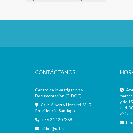
CONTÁCTANOS
HOR
Centro de Investigación y
Aten
Documentación (CIDOC)
martes 
y de 15
Calle Alberto Henckel 2317,
a 14:00
Providencia, Santiago
visita 
+56 2 24207368
Ema
cidoc@uft.cl