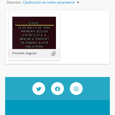
Direction:
Clasificación en orden ascendente
Pinochet, Augusto