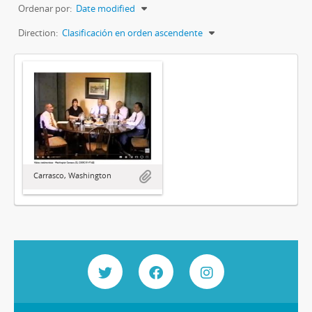
Ordenar por:
Date modified
Direction:
Clasificación en orden ascendente
Carrasco, Washington