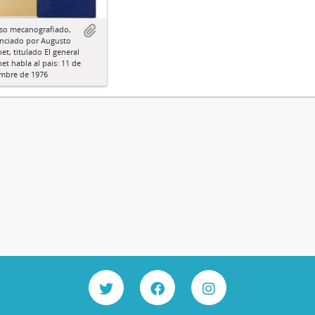
rso mecanografiado,
nciado por Augusto
et, titulado El general
et habla al país: 11 de
embre de 1976