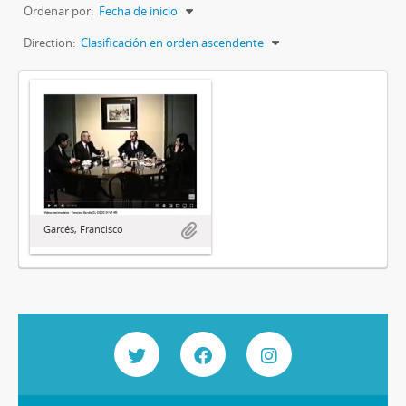
Ordenar por:
Fecha de inicio
Direction:
Clasificación en orden ascendente
Garcés, Francisco