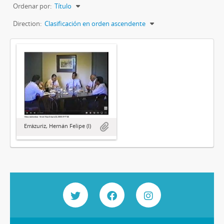
Ordenar por:
Título
Direction:
Clasificación en orden ascendente
Errázuriz, Hernán Felipe (I)